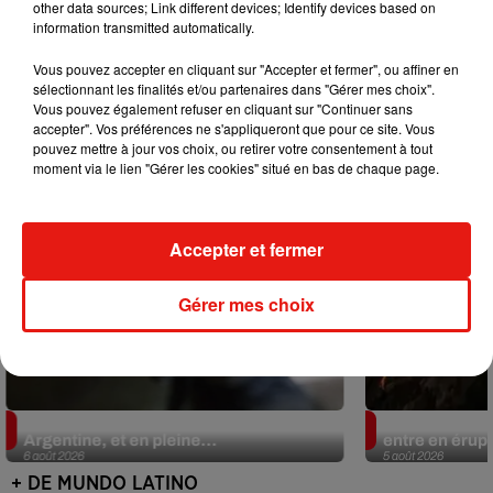
other data sources; Link different devices; Identify devices based on
information transmitted automatically.
Mundo Latino
Vous pouvez accepter en cliquant sur "Accepter et fermer", ou affiner en
sélectionnant les finalités et/ou partenaires dans "Gérer mes choix".
Vous pouvez également refuser en cliquant sur "Continuer sans
accepter". Vos préférences ne s'appliqueront que pour ce site. Vous
pouvez mettre à jour vos choix, ou retirer votre consentement à tout
moment via le lien "Gérer les cookies" situé en bas de chaque page.
Accepter et fermer
Gérer mes choix
Le fourmilier géant fait son retour en
Au Guatemala,
Argentine, et en pleine...
entre en érup
6 août 2026
5 août 2026
+ DE MUNDO LATINO