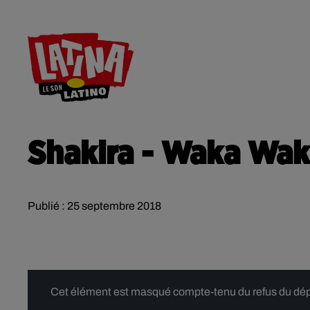
RADIO
ACTU
CONTACT
Shakira - Waka Waka
Publié : 25 septembre 2018
Cet élément est masqué compte-tenu du refus du dépôt