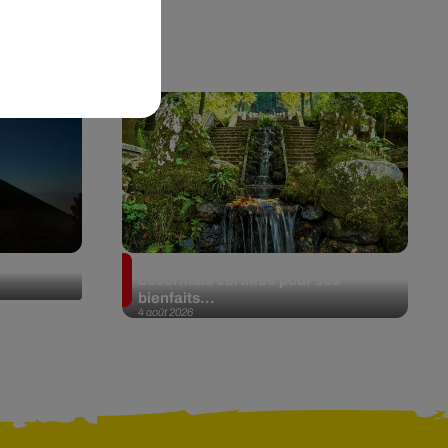
de Fuego
Au Portugal, une forêt est
désormais certifiée pour ses
bienfaits...
4 août 2026