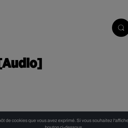
PODCASTS
JEUX
RÉGIE PUB
[Audio]
 de cookies que vous avez exprimé. Si vous souhaitez l'afficher,
bouton ci-dessous.