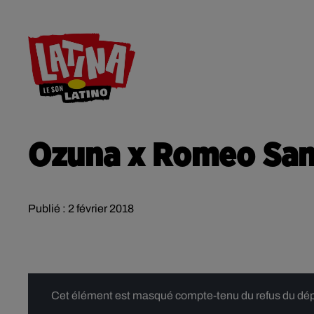
RADIO
ACTU
CONTACT
Ozuna x Romeo Sant
Publié : 2 février 2018
Cet élément est masqué compte-tenu du refus du dépôt