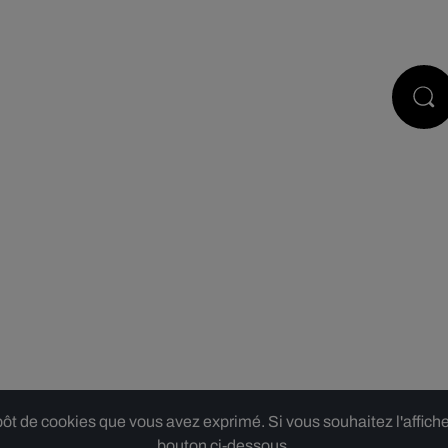
PODCASTS
JEUX
RÉGIE PUB
 de cookies que vous avez exprimé. Si vous souhaitez l'afficher,
bouton ci-dessous.