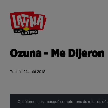
RADIO
ACTU
CONTACT
Ozuna - Me Dijeron
Publié : 24 août 2018
Cet élément est masqué compte-tenu du refus du dépôt