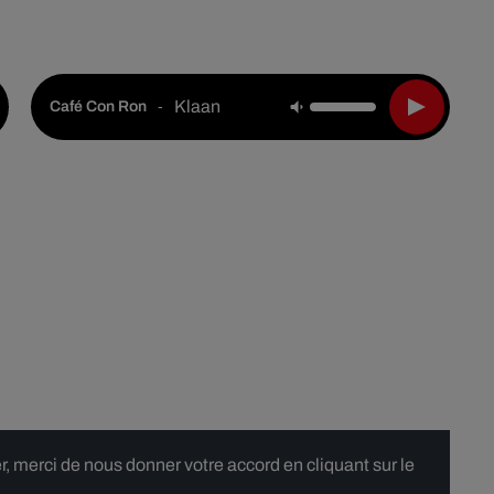
Live :
National
Webradios
Podcasts
Klaan
-
Café Con Ron
 merci de nous donner votre accord en cliquant sur le