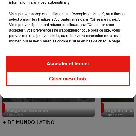
information transmitted automatically.
Mundo Latino
Vous pouvez accepter en cliquant sur "Accepter et fermer", ou affiner en
sélectionnant les finalités et/ou partenaires dans "Gérer mes choix".
Vous pouvez également refuser en cliquant sur "Continuer sans
accepter". Vos préférences ne s'appliqueront que pour ce site. Vous
pouvez mettre à jour vos choix, ou retirer votre consentement à tout
moment via le lien "Gérer les cookies" situé en bas de chaque page.
Accepter et fermer
Gérer mes choix
Guatemala : l'éruption du volcan de
Le fourmilier 
Fuego est terminée
Argentine, et 
7 août 2026
6 août 2026
+ DE MUNDO LATINO