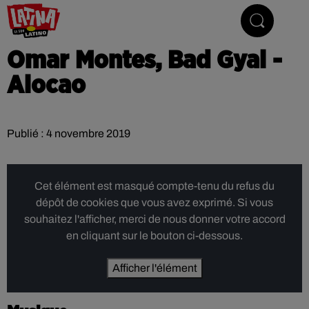
Le son latino
Omar Montes, Bad Gyal -
Alocao
Publié : 4 novembre 2019
Cet élément est masqué compte-tenu du refus du
dépôt de cookies que vous avez exprimé. Si vous
souhaitez l'afficher, merci de nous donner votre accord
en cliquant sur le bouton ci-dessous.
Afficher l'élément