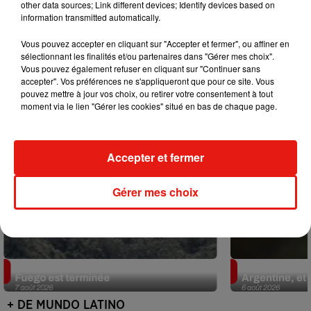
other data sources; Link different devices; Identify devices based on
information transmitted automatically.
Mundo Latino
Vous pouvez accepter en cliquant sur "Accepter et fermer", ou affiner en
sélectionnant les finalités et/ou partenaires dans "Gérer mes choix".
Vous pouvez également refuser en cliquant sur "Continuer sans
accepter". Vos préférences ne s'appliqueront que pour ce site. Vous
pouvez mettre à jour vos choix, ou retirer votre consentement à tout
moment via le lien "Gérer les cookies" situé en bas de chaque page.
Accepter et fermer
Gérer mes choix
Guatemala : l'éruption du volcan de
Le fourmilier 
Fuego est terminée
Argentine, et 
7 août 2026
6 août 2026
+ DE MUNDO LATINO