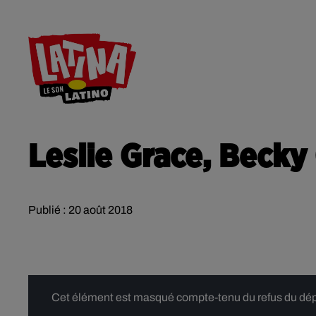
RADIO
ACTU
CONTACT
Leslie Grace, Becky
Publié : 20 août 2018
Cet élément est masqué compte-tenu du refus du dépôt