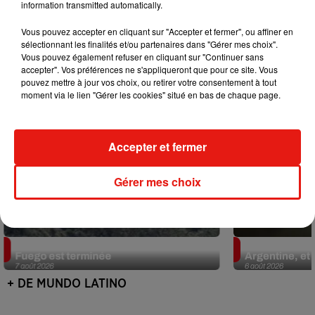
information transmitted automatically.
Mundo Latino
Vous pouvez accepter en cliquant sur "Accepter et fermer", ou affiner en
sélectionnant les finalités et/ou partenaires dans "Gérer mes choix".
Vous pouvez également refuser en cliquant sur "Continuer sans
accepter". Vos préférences ne s'appliqueront que pour ce site. Vous
pouvez mettre à jour vos choix, ou retirer votre consentement à tout
moment via le lien "Gérer les cookies" situé en bas de chaque page.
Accepter et fermer
Gérer mes choix
Guatemala : l'éruption du volcan de
Le fourmilier 
Fuego est terminée
Argentine, et 
7 août 2026
6 août 2026
+ DE MUNDO LATINO