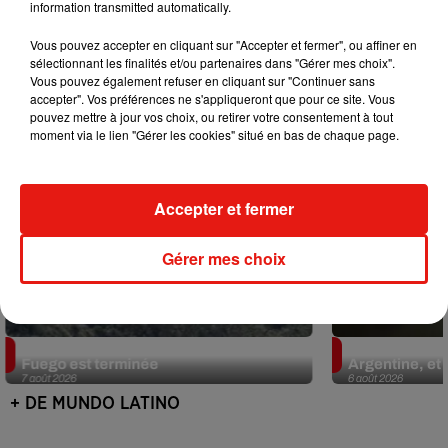
information transmitted automatically.
Mundo Latino
Vous pouvez accepter en cliquant sur "Accepter et fermer", ou affiner en
sélectionnant les finalités et/ou partenaires dans "Gérer mes choix".
Vous pouvez également refuser en cliquant sur "Continuer sans
accepter". Vos préférences ne s'appliqueront que pour ce site. Vous
pouvez mettre à jour vos choix, ou retirer votre consentement à tout
moment via le lien "Gérer les cookies" situé en bas de chaque page.
Accepter et fermer
Gérer mes choix
Guatemala : l'éruption du volcan de
Le fourmilier 
Fuego est terminée
Argentine, et 
7 août 2026
6 août 2026
+ DE MUNDO LATINO