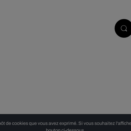
PODCASTS
JEUX
RÉGIE PUB
 de cookies que vous avez exprimé. Si vous souhaitez l'afficher,
bouton ci-dessous.