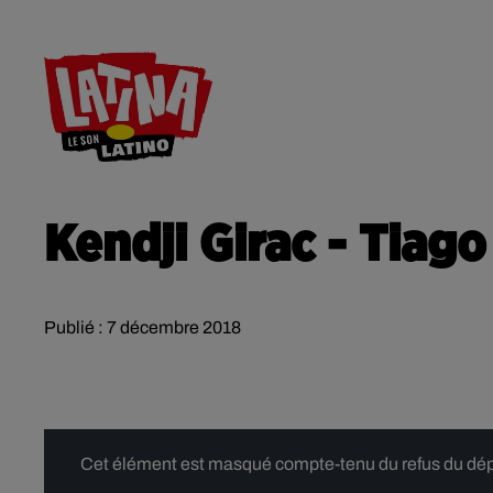
RADIO
ACTU
CONTACT
Kendji Girac - Tiago
Publié : 7 décembre 2018
Cet élément est masqué compte-tenu du refus du dépôt