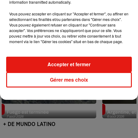
information transmitted automatically.
Mundo Latino
Vous pouvez accepter en cliquant sur "Accepter et fermer", ou affiner en
sélectionnant les finalités et/ou partenaires dans "Gérer mes choix".
Vous pouvez également refuser en cliquant sur "Continuer sans
accepter". Vos préférences ne s'appliqueront que pour ce site. Vous
pouvez mettre à jour vos choix, ou retirer votre consentement à tout
moment via le lien "Gérer les cookies" situé en bas de chaque page.
Accepter et fermer
Gérer mes choix
Guatemala : l'éruption du volcan de
Le fourmilier 
Fuego est terminée
Argentine, et 
7 août 2026
6 août 2026
+ DE MUNDO LATINO