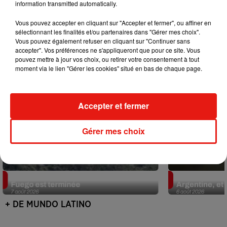
information transmitted automatically.
Mundo Latino
Vous pouvez accepter en cliquant sur "Accepter et fermer", ou affiner en
sélectionnant les finalités et/ou partenaires dans "Gérer mes choix".
Vous pouvez également refuser en cliquant sur "Continuer sans
accepter". Vos préférences ne s'appliqueront que pour ce site. Vous
pouvez mettre à jour vos choix, ou retirer votre consentement à tout
moment via le lien "Gérer les cookies" situé en bas de chaque page.
Accepter et fermer
Gérer mes choix
Guatemala : l'éruption du volcan de
Le fourmilier 
Fuego est terminée
Argentine, et 
7 août 2026
6 août 2026
+ DE MUNDO LATINO