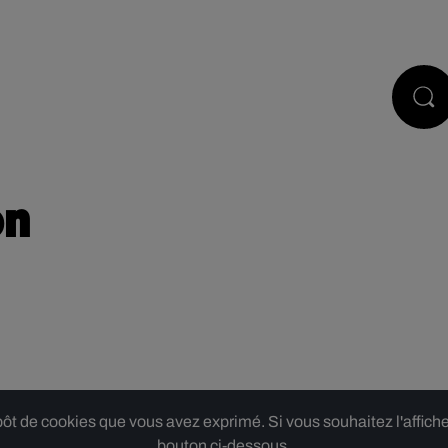
PODCASTS
JEUX
RÉGIE PUB
on
 de cookies que vous avez exprimé. Si vous souhaitez l'afficher,
bouton ci-dessous.