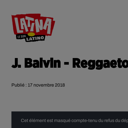
RADIO
ACTU
CONTACT
J. Balvin - Reggaet
Publié : 17 novembre 2018
Cet élément est masqué compte-tenu du refus du dépôt