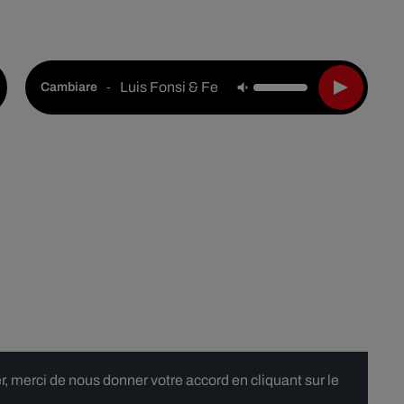
Live :
National
Webradios
Podcasts
Luis Fonsi & Feid
-
Cambiare
 merci de nous donner votre accord en cliquant sur le