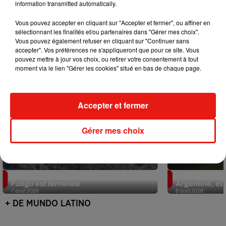
information transmitted automatically.
Mundo Latino
Vous pouvez accepter en cliquant sur "Accepter et fermer", ou affiner en
sélectionnant les finalités et/ou partenaires dans "Gérer mes choix".
Vous pouvez également refuser en cliquant sur "Continuer sans
accepter". Vos préférences ne s'appliqueront que pour ce site. Vous
pouvez mettre à jour vos choix, ou retirer votre consentement à tout
moment via le lien "Gérer les cookies" situé en bas de chaque page.
Accepter et fermer
Gérer mes choix
Guatemala : l'éruption du volcan de
Le fourmilier 
Fuego est terminée
Argentine, et 
7 août 2026
6 août 2026
+ DE MUNDO LATINO