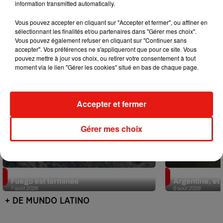
information transmitted automatically.
Mundo Latino
Vous pouvez accepter en cliquant sur "Accepter et fermer", ou affiner en
sélectionnant les finalités et/ou partenaires dans "Gérer mes choix".
Vous pouvez également refuser en cliquant sur "Continuer sans
accepter". Vos préférences ne s'appliqueront que pour ce site. Vous
pouvez mettre à jour vos choix, ou retirer votre consentement à tout
moment via le lien "Gérer les cookies" situé en bas de chaque page.
Accepter et fermer
Gérer mes choix
Guatemala : l'éruption du volcan de
Le fourmilier 
Fuego est terminée
Argentine, et 
7 août 2026
6 août 2026
+ DE MUNDO LATINO