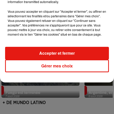
information transmitted automatically.
Mundo Latino
Vous pouvez accepter en cliquant sur "Accepter et fermer", ou affiner en
sélectionnant les finalités et/ou partenaires dans "Gérer mes choix".
Vous pouvez également refuser en cliquant sur "Continuer sans
accepter". Vos préférences ne s'appliqueront que pour ce site. Vous
pouvez mettre à jour vos choix, ou retirer votre consentement à tout
moment via le lien "Gérer les cookies" situé en bas de chaque page.
Accepter et fermer
Gérer mes choix
Guatemala : l'éruption du volcan de
Le fourmilier 
Fuego est terminée
Argentine, et 
7 août 2026
6 août 2026
+ DE MUNDO LATINO