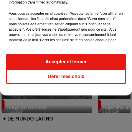
information transmitted automatically.
Mundo Latino
Vous pouvez accepter en cliquant sur "Accepter et fermer", ou affiner en
sélectionnant les finalités et/ou partenaires dans "Gérer mes choix".
Vous pouvez également refuser en cliquant sur "Continuer sans
accepter". Vos préférences ne s'appliqueront que pour ce site. Vous
pouvez mettre à jour vos choix, ou retirer votre consentement à tout
moment via le lien "Gérer les cookies" situé en bas de chaque page.
Accepter et fermer
Gérer mes choix
Guatemala : l'éruption du volcan de
Le fourmilier 
Fuego est terminée
Argentine, et 
7 août 2026
6 août 2026
+ DE MUNDO LATINO