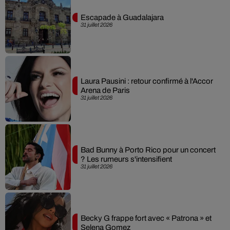
Escapade à Guadalajara
31 juillet 2026
Laura Pausini : retour confirmé à l'Accor
Arena de Paris
31 juillet 2026
Bad Bunny à Porto Rico pour un concert
? Les rumeurs s'intensifient
31 juillet 2026
Becky G frappe fort avec « Patrona » et
Selena Gomez