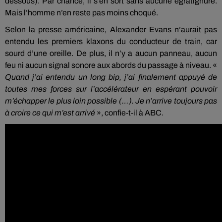
dessous). Par chance, il s’en sort sans aucune égratignure.
Mais l’homme n’en reste pas moins choqué.
Selon la presse américaine, Alexander Evans n’aurait pas
entendu les premiers klaxons du conducteur de train, car
sourd d’une oreille. De plus, il n’y a aucun panneau, aucun
feu ni aucun signal sonore aux abords du passage à niveau. «
Quand j’ai entendu un long bip, j’ai finalement appuyé de
toutes mes forces sur l’accélérateur en espérant pouvoir
m’échapper le plus loin possible (…). Je n’arrive toujours pas
à croire ce qui m’est arrivé
», confie-t-il à ABC.