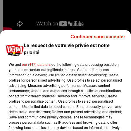
Continuer sans accepter
Le respect de votre vie privée est notre
priorité
We and
our (447) partners
do the following data processing based on
your consent and/or our legitimate interest: Store and/or access
information on a device; Use limited data to select advertising; Create
profiles for personalised advertising; Use profiles to select personalised
advertising; Measure advertising performance; Measure content
performance; Understand audiences through statistics or combinations
of data from different sources; Develop and improve services; Create
profiles to personalise content; Use profiles to select personalised
content; Use limited data to select content; Ensure security, prevent and
detect fraud, and fix errors; Deliver and present advertising and content;
Save and communicate privacy choices. These technologies may
process personal data such as IP address and browsing data to offer
following functionalities: Identify devices based on information actively