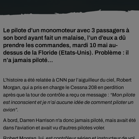
Le pilote d’un monomoteur avec 3 passagers à
son bord ayant fait un malaise, l’un d’eux a dû
prendre les commandes, mardi 10 mai au-
dessus de la Floride (Etats-Unis). Problème : il
n’a jamais piloté...
L’histoire a été relatée à CNN par l’aiguilleur du ciel, Robert
Morgan, qui a pris en charge le Cessna 208 en perdition
après que la tour de contrôle a reçu ce message :
“Mon pilote
est inconscient et je n’ai aucune idée de comment piloter un
avion”.
A bord, Darren Harrison n'a donc jamais piloté, mais avait été
dans l'aviation et avait vu d'autres pilotes voler.
Robert Morgan, lui, est contrôleur aérien et instructeur de vol