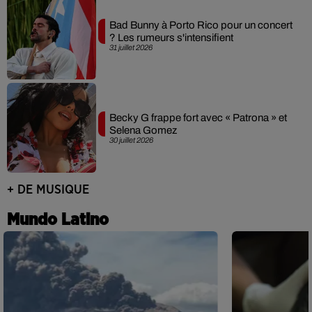
Bad Bunny à Porto Rico pour un concert
? Les rumeurs s'intensifient
31 juillet 2026
Becky G frappe fort avec « Patrona » et
Selena Gomez
30 juillet 2026
+ DE MUSIQUE
Mundo Latino