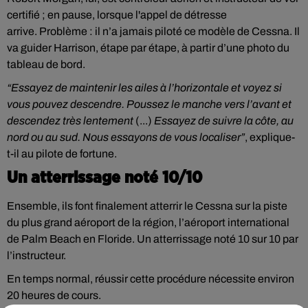
certifié ; en pause, lorsque l'appel de détresse
arrive. Problème : il n’a jamais piloté ce modèle de Cessna. Il
va guider Harrison, étape par étape, à partir d’une photo du
tableau de bord.
“Essayez de maintenir les ailes à l’horizontale et voyez si
vous pouvez descendre. Poussez le manche vers l’avant et
descendez très lentement
(...)
Essayez de suivre la côte, au
nord ou au sud. Nous essayons de vous localiser”
, explique-
t-il au pilote de fortune.
Un atterrissage noté 10/10
Ensemble, ils font finalement atterrir le Cessna sur la piste
du plus grand aéroport de la région, l’aéroport international
de Palm Beach en Floride. Un atterrissage noté 10 sur 10 par
l’instructeur.
En temps normal, réussir cette procédure nécessite environ
20 heures de cours.