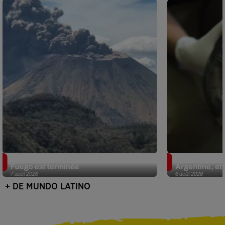
Guatemala : l'éruption du volcan de
Le fourmilier 
Fuego est terminée
Argentine, et 
7 août 2026
6 août 2026
+ DE MUNDO LATINO