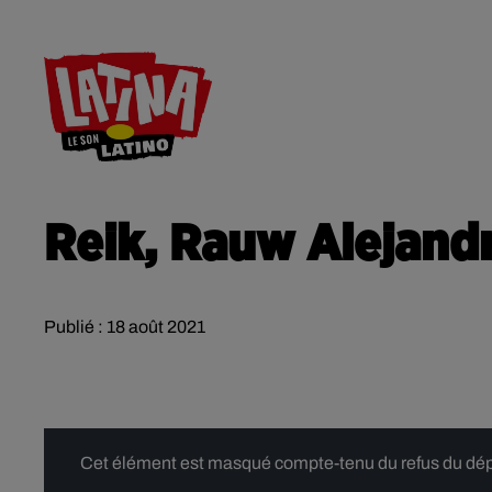
RADIO
ACTU
CONTACT
Reik, Rauw Alejandr
Publié : 18 août 2021
Cet élément est masqué compte-tenu du refus du dépôt