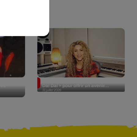
ons
Shakira reverse les revenus de «
des
Dai Dai » pour offrir un avenir...
31 juillet 2026