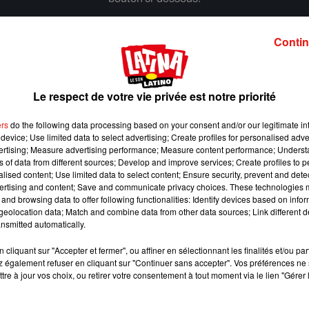
Afficher l'élément
Contin
Le respect de votre vie privée est notre priorité
ers
do the following data processing based on your consent and/or our legitimate int
device; Use limited data to select advertising; Create profiles for personalised adver
vertising; Measure advertising performance; Measure content performance; Unders
ns of data from different sources; Develop and improve services; Create profiles to 
alised content; Use limited data to select content; Ensure security, prevent and detect
ertising and content; Save and communicate privacy choices. These technologies
and browsing data to offer following functionalities: Identify devices based on infor
eolocation data; Match and combine data from other data sources; Link different de
nsmitted automatically.
cliquant sur "Accepter et fermer", ou affiner en sélectionnant les finalités et/ou pa
 également refuser en cliquant sur "Continuer sans accepter". Vos préférences ne 
Escapade à Guadalajara
tre à jour vos choix, ou retirer votre consentement à tout moment via le lien "Gérer 
31 juillet 2026