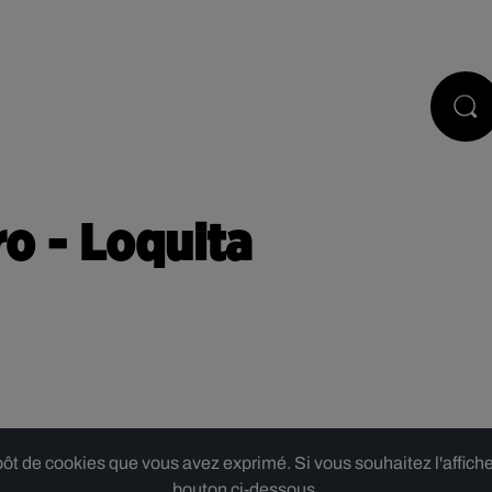
PODCASTS
JEUX
RÉGIE PUB
o - Loquita
 de cookies que vous avez exprimé. Si vous souhaitez l'afficher,
bouton ci-dessous.