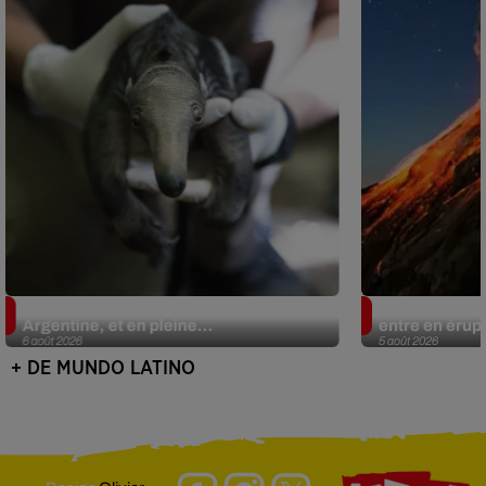
Le fourmilier géant fait son retour en
Au Guatemala,
Argentine, et en pleine...
entre en érup
6 août 2026
5 août 2026
+ DE MUNDO LATINO