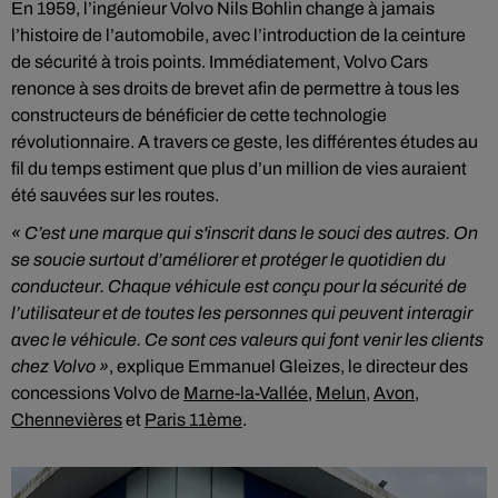
En 1959, l’ingénieur Volvo Nils Bohlin change à jamais
l’histoire de l’automobile, avec l’introduction de la ceinture
de sécurité à trois points. Immédiatement, Volvo Cars
renonce à ses droits de brevet afin de permettre à tous les
constructeurs de bénéficier de cette technologie
révolutionnaire. A travers ce geste, les différentes études au
fil du temps estiment que plus d’un million de vies auraient
été sauvées sur les routes.
« C’est une marque qui s'inscrit dans le souci des autres. On
se soucie surtout d’améliorer et protéger le quotidien du
conducteur. Chaque véhicule est conçu pour la sécurité de
l’utilisateur et de toutes les personnes qui peuvent interagir
avec le véhicule. Ce sont ces valeurs qui font venir les clients
chez Volvo »
, explique Emmanuel Gleizes, le directeur des
concessions Volvo de
Marne-la-Vallée
,
Melun
,
Avon
,
Chennevières
et
Paris 11ème
.