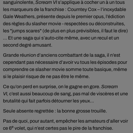
sanguinolente,
Scream VI
s’applique à cocher un à un tous
les marqueurs de la franchise : Courntey Cox – l’inoxydable
Gale Weathers, présente depuis le premier opus, l’édiction
des règles du slasher movie - respectées ou déconstruites,
les "jumps scares" (de plus en plus prévisibles, il faut le dire)
… Et une saga qui s’auto-cite même, avec un recul et un
second degré amusant.
Grande réunion d’anciens combattant de la saga, il n’est
cependant pas nécessaire d’avoir vu tous les épisodes pour
comprendre ce slasher movie somme toute basique, même
si le plaisir risque de ne pas être le même.
Ce qu’on perd en surprise, on le gagne en gore.
Scream
VI,
c’est aussi beaucoup de sang, pas mal de viscères et une
brutalité qui fait parfois détourner les yeux…
Seule absente regrettée : la bonne grosse trouille.
Pas de quoi, pour autant, empêcher les amateurs d’aller voir
e
ce 6
volet, qui n’est certes pas le pire de la franchise.