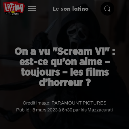
Le son latino
On a vu "Scream VI" :
est-ce qu’on aime –
toujours – les films
d’horreur ?
Crédit image:
PARAMOUNT PICTURES
Publié : 8 mars 2023 à 6h30 par Iris Mazzacurati