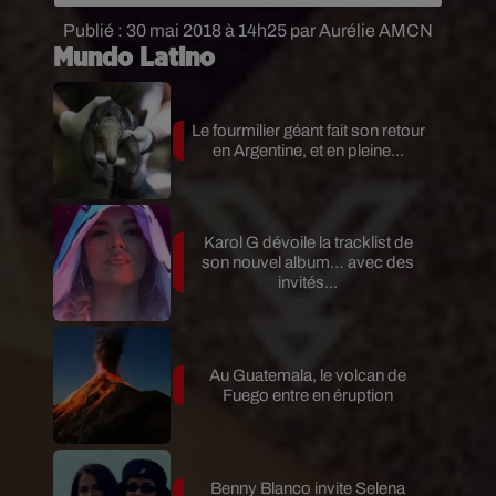
Publié : 30 mai 2018 à 14h25 par Aurélie AMCN
Mundo Latino
Le fourmilier géant fait son retour
en Argentine, et en pleine...
Karol G dévoile la tracklist de
son nouvel album… avec des
invités...
Au Guatemala, le volcan de
Fuego entre en éruption
Benny Blanco invite Selena