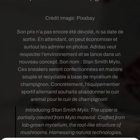
Crédit image:
Pixabay
Son prix n’a pas encore été dévoilé, ni sa date de
sortie. En attendant, on peut économiser et
surtout les admirer en photos. Adidas veut
respecter l’environnement et se lance dans
un
nouveau concept. Son nom : Stan Smith Mylo.
Ces sneakers seront confectionnées en matière
souple et recyclable à base de mycélium de
champignon. Concrètement, l'équipementier
sportif allemand souhaite abandonner le cuir
animal pour le cuir de champignon!
Introducing Stan Smith Mylo. The upper is
partially created from Mylo material. Crafted from
lab-grown mycelium, the root-like structure of
mushrooms. Harnessing natural technologies,
billions of years in the making.