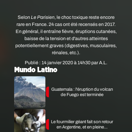
Selon
Le Parisien
,
le choc toxique reste encore
rare en France. 24 cas ont été recensés en 2017.
En général, il entraîne fièvre, éruptions cutanées,
baisse de la tension et d'autres atteintes
potentiellement graves (digestives, musculaires,
rénales, etc.).
Publié : 14 janvier 2020 à 14h30 par A.L.
Mundo Latino
Guatemala : l'éruption du volcan
de Fuego est terminée
Le fourmilier géant fait son retour
en Argentine, et en pleine...