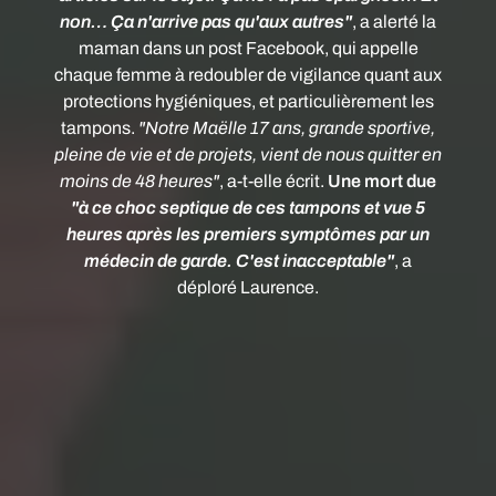
non… Ça n'arrive pas qu'aux autres"
, a alerté la
maman dans un post Facebook, qui appelle
chaque femme à redoubler de vigilance quant aux
protections hygiéniques, et particulièrement les
tampons.
"Notre Maëlle 17 ans, grande sportive,
pleine de vie et de projets, vient de nous quitter en
moins de 48 heures"
, a-t-elle écrit.
Une mort due
"à ce choc septique de ces tampons et vue 5
heures après les premiers symptômes par un
médecin de garde. C'est inacceptable"
, a
déploré Laurence.