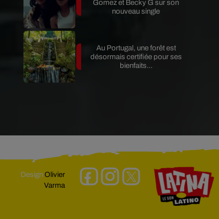
Gomez et Becky G sur son
nouveau single
Au Portugal, une forêt est
désormais certifiée pour ses
bienfaits...
Design
Olivier
Varma