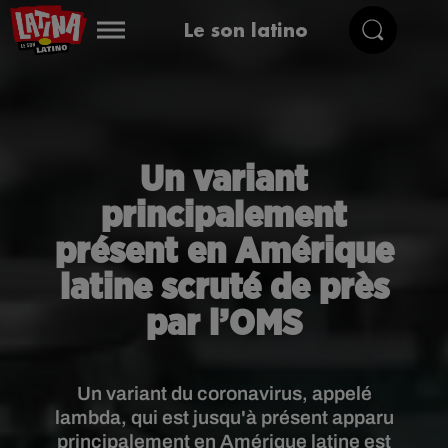
Le son latino
Un variant
principalement
présent en Amérique
latine scruté de près
par l’OMS
Un variant du coronavirus, appelé
lambda, qui est jusqu'à présent apparu
principalement en Amérique latine est