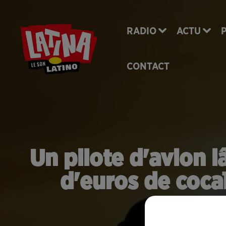
RADIO
ACTU
CONTACT
Un pilote d'avion l
d'euros de cocaï
m