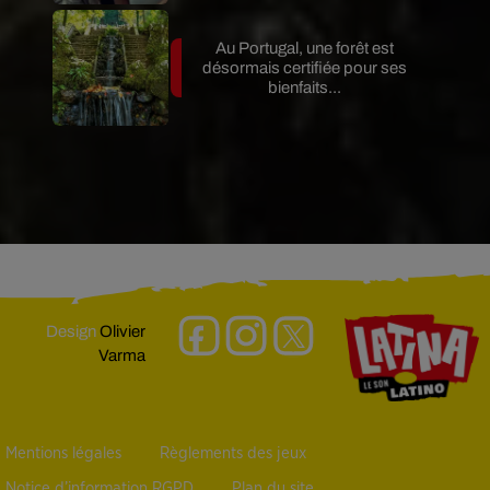
Au Portugal, une forêt est
désormais certifiée pour ses
bienfaits...
Design
Olivier
Varma
Mentions légales
Règlements des jeux
Notice d’information RGPD
Plan du site