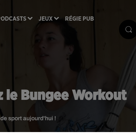
PODCASTS
JEUX
RÉGIE PUB
z le Bungee Workout
de sport aujourd'hui !