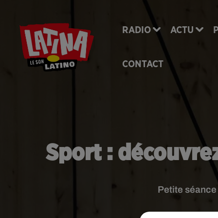
RADIO
ACTU
CONTACT
Sport : découvre
Petite séance 