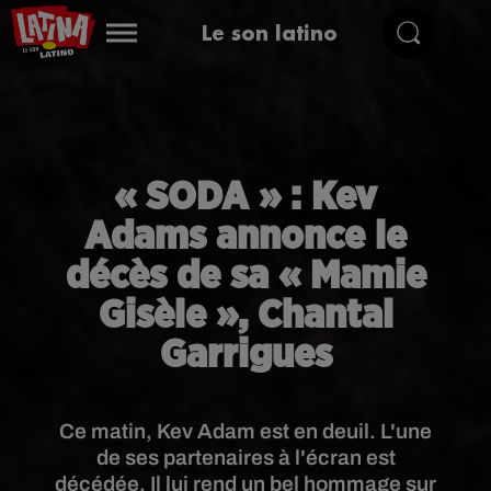
Le son latino
« SODA » : Kev
Adams annonce le
décès de sa « Mamie
Gisèle », Chantal
Garrigues
Ce matin, Kev Adam est en deuil. L'une
de ses partenaires à l'écran est
décédée. Il lui rend un bel hommage sur