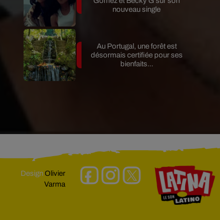
Gomez et Becky G sur son
nouveau single
Au Portugal, une forêt est
désormais certifiée pour ses
bienfaits...
Design
Olivier
Varma