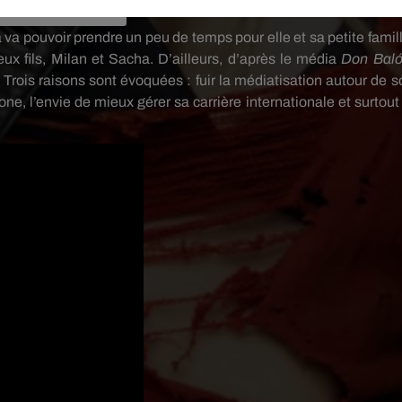
va pouvoir prendre un peu de temps pour elle et sa petite famill
ux fils, Milan et Sacha.
D’ailleurs, d’après le média
Don
Bal
Trois raisons sont évoquées :
fuir la médiatisation autour de s
ne, l’envie de mieux gérer sa carrière internationale et surtout 