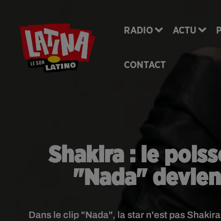
RADIO
ACTU
CONTACT
Shakira : le pois
"Nada" devient
Dans le clip "Nada", la star n'est pas Shakira