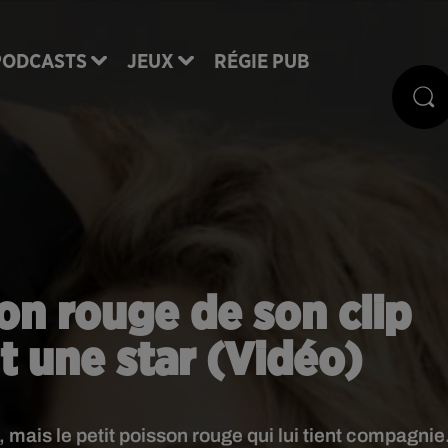
PODCASTS
JEUX
RÉGIE PUB
son rouge de son clip
 une star (Vidéo)
, mais le petit poisson rouge qui lui tient compagnie