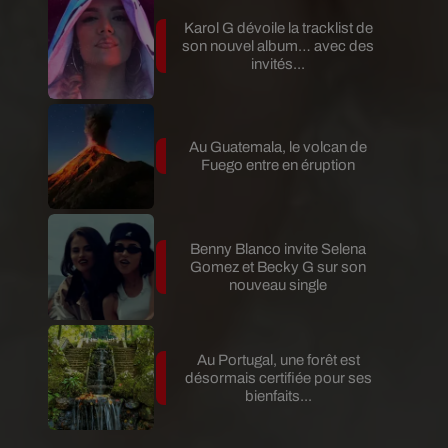
Karol G dévoile la tracklist de
son nouvel album… avec des
invités...
Au Guatemala, le volcan de
Fuego entre en éruption
Benny Blanco invite Selena
Gomez et Becky G sur son
nouveau single
Au Portugal, une forêt est
désormais certifiée pour ses
bienfaits...