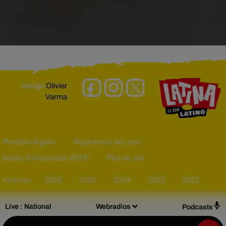
Design
Olivier
Varma
Mentions légales
Règlements des jeux
Notice d’information RGPD
Plan du site
Archives
2026
2025
2024
2023
2022
Live :
National
Webradios
Podcasts