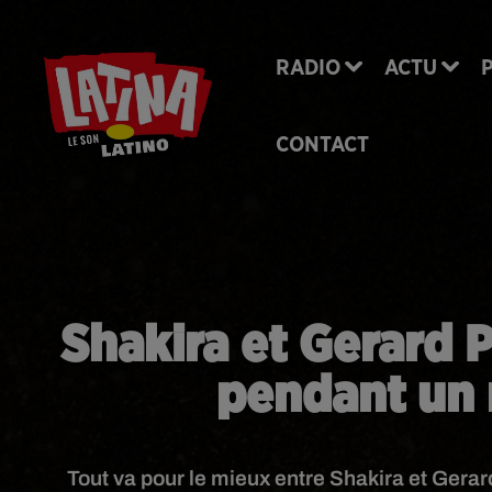
RADIO
ACTU
CONTACT
Shakira et Gerard P
pendant un 
Tout va pour le mieux entre Shakira et Gera