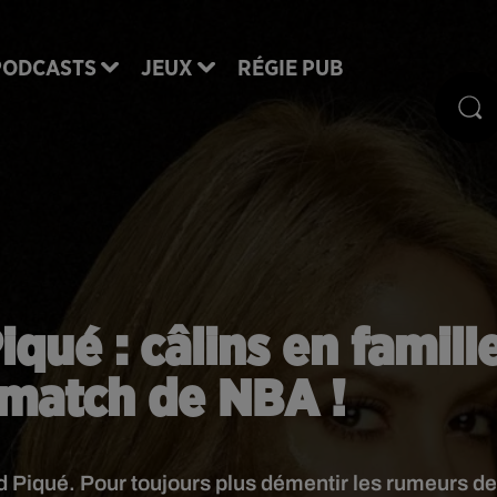
PODCASTS
JEUX
RÉGIE PUB
iqué : câlins en famill
match de NBA !
rd Piqué. Pour toujours plus démentir les rumeurs d