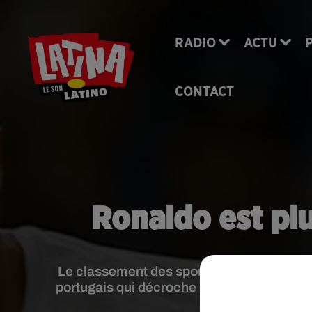
RADIO
ACTU
CONTACT
Ronaldo est plu
Le classement des sportifs les mieux payé
portugais qui décroche le gros lot. Pas de