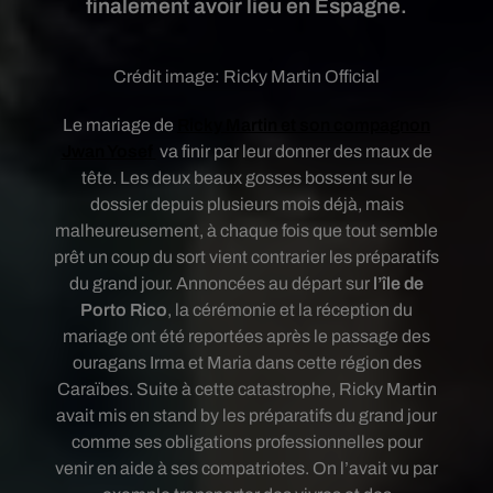
finalement avoir lieu en Espagne.
Crédit image:
Ricky Martin Official
Le mariage de
Ricky Martin et son compagnon
Jwan Yosef
va finir par leur donner des maux de
tête. Les deux beaux gosses bossent sur le
dossier depuis plusieurs mois déjà, mais
malheureusement, à chaque fois que tout semble
prêt un coup du sort vient contrarier les préparatifs
du grand jour. Annoncées au départ sur
l’île de
Porto Rico
, la cérémonie et la réception du
mariage ont été reportées après le passage des
ouragans Irma et Maria dans cette région des
Caraïbes. Suite à cette catastrophe, Ricky Martin
avait mis en stand by les préparatifs du grand jour
comme ses obligations professionnelles pour
venir en aide à ses compatriotes. On l’avait vu par