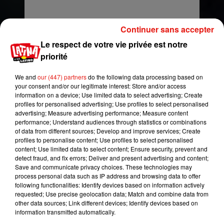
Continuer sans accepter
Le respect de votre vie privée est notre
priorité
We and
our (447) partners
do the following data processing based on
your consent and/or our legitimate interest: Store and/or access
information on a device; Use limited data to select advertising; Create
profiles for personalised advertising; Use profiles to select personalised
advertising; Measure advertising performance; Measure content
performance; Understand audiences through statistics or combinations
of data from different sources; Develop and improve services; Create
profiles to personalise content; Use profiles to select personalised
content; Use limited data to select content; Ensure security, prevent and
detect fraud, and fix errors; Deliver and present advertising and content;
Save and communicate privacy choices. These technologies may
process personal data such as IP address and browsing data to offer
following functionalities: Identify devices based on information actively
requested; Use precise geolocation data; Match and combine data from
other data sources; Link different devices; Identify devices based on
information transmitted automatically.