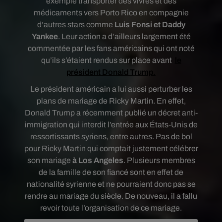
exemple transporter des vivres et des
médicaments vers Porto Rico en compagnie
d’autres stars comme
Luis Fonsi et Daddy
Yankee
. Leur action a d’ailleurs largement été
commentée par les fans américains qui ont noté
qu’ils s’étaient rendus sur place avant
le
président Donald Trump.
Le président américain a lui aussi perturber les
plans de mariage de Ricky Martin. En effet,
Donald Trump a récemment publié un décret anti-
immigration qui interdit l’entrée aux États-Unis de
ressortissants syriens, entre autres. Pas de bol
pour Ricky Martin qui comptait justement célébrer
son mariage
à Los Angeles
. Plusieurs membres
de la famille de son fiancé sont en effet de
nationalité syrienne et ne pourraient donc pas se
rendre au mariage du siècle. De nouveau, il a fallu
revoir toute l’organisation de ce mariage.