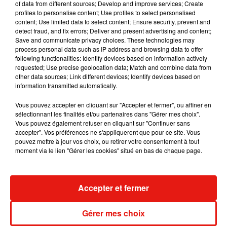
YouTube.
Ram Pam Pam
pourra-t-il exploser ce
of data from different sources; Develop and improve services; Create
profiles to personalise content; Use profiles to select personalised
record
? Affaire à suivre...
content; Use limited data to select content; Ensure security, prevent and
detect fraud, and fix errors; Deliver and present advertising and content;
Save and communicate privacy choices. These technologies may
process personal data such as IP address and browsing data to offer
following functionalities: Identify devices based on information actively
requested; Use precise geolocation data; Match and combine data from
other data sources; Link different devices; Identify devices based on
information transmitted automatically.
Vous pouvez accepter en cliquant sur "Accepter et fermer", ou affiner en
sélectionnant les finalités et/ou partenaires dans "Gérer mes choix".
Vous pouvez également refuser en cliquant sur "Continuer sans
accepter". Vos préférences ne s'appliqueront que pour ce site. Vous
pouvez mettre à jour vos choix, ou retirer votre consentement à tout
moment via le lien "Gérer les cookies" situé en bas de chaque page.
Accepter et fermer
Publié : 20 avril 2021 à 21h00 par A.L.
Mundo Latino
Gérer mes choix