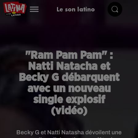
Le son latino
"Ram Pam Pam" :
Natti Natacha et
Becky G débarquent
avec un nouveau
single explosif
(vidéo)
Becky G et Natti Natasha dévoilent une