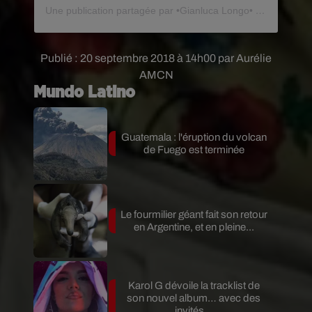
Une publication partagée par •Gianluca Longo• (@_gianlucalongo_)
Publié : 20 septembre 2018 à 14h00 par Aurélie
AMCN
Mundo Latino
Guatemala : l'éruption du volcan
de Fuego est terminée
Le fourmilier géant fait son retour
en Argentine, et en pleine...
Karol G dévoile la tracklist de
son nouvel album… avec des
invités...