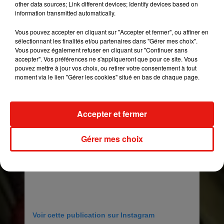
other data sources; Link different devices; Identify devices based on
information transmitted automatically.
Vous pouvez accepter en cliquant sur "Accepter et fermer", ou affiner en
sélectionnant les finalités et/ou partenaires dans "Gérer mes choix".
Voir cette publication sur Instagram
Vous pouvez également refuser en cliquant sur "Continuer sans
Une publication partagée par •Gianluca Longo• (@_gianlucalongo_)
accepter". Vos préférences ne s'appliqueront que pour ce site. Vous
pouvez mettre à jour vos choix, ou retirer votre consentement à tout
moment via le lien "Gérer les cookies" situé en bas de chaque page.
Accepter et fermer
Gérer mes choix
Voir cette publication sur Instagram