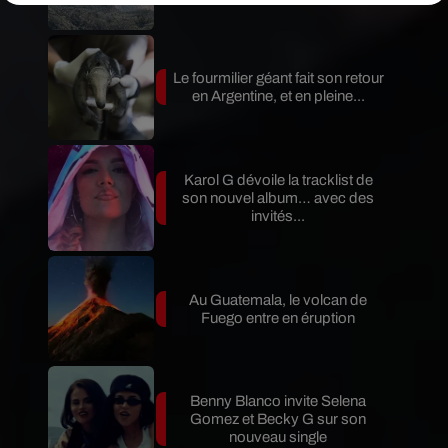
Le fourmilier géant fait son retour
en Argentine, et en pleine...
Karol G dévoile la tracklist de
son nouvel album… avec des
invités...
Au Guatemala, le volcan de
Fuego entre en éruption
Benny Blanco invite Selena
Gomez et Becky G sur son
nouveau single