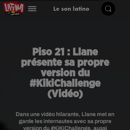
Le son latino
Piso 21 : Llane
présente sa propre
version du
#KikiChallenge
(Vidéo)
Dans une vidéo hilarante, Llane met en
garde les internautes avec sa propre
version du #KiKiChallenge, aussi