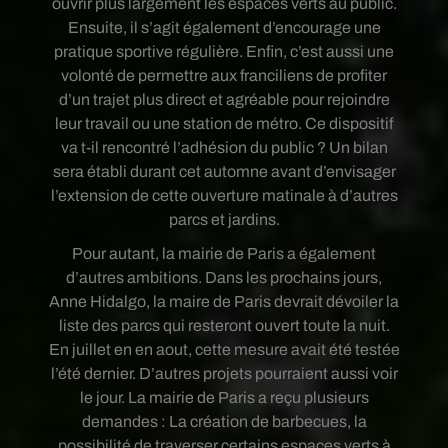
ouvrir plus largement les espaces verts au public.
Ensuite, il s’agit également d’encourage une
pratique sportive régulière. Enfin, c’est aussi une
volonté de permettre aux franciliens de profiter
d’un trajet plus direct et agréable pour rejoindre
leur travail ou une station de métro. Ce dispositif
va t-il rencontré l’adhésion du public ? Un bilan
sera établi durant cet automne avant d’envisager
l’extension de cette ouverture matinale à d’autres
parcs et jardins.
Pour autant, la mairie de Paris a également
d’autres ambitions. Dans les prochains jours,
Anne Hidalgo, la maire de Paris devrait dévoiler la
liste des parcs qui resteront ouvert toute la nuit.
En juillet en en aout, cette mesure avait été testée
l’été dernier. D’autres projets pourraient aussi voir
le jour. La mairie de Paris a reçu plusieurs
demandes : La création de barbecues, la
possibilité de traverser certains espaces verts à