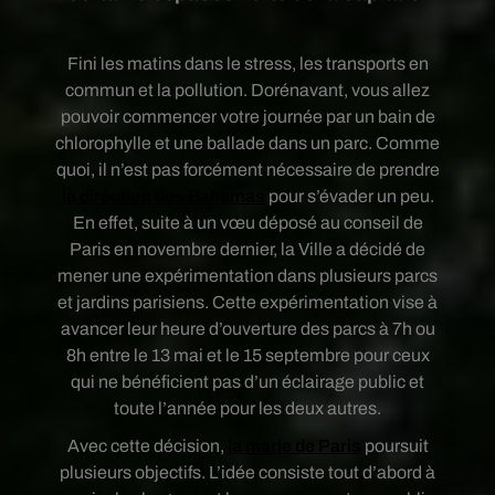
Fini les matins dans le stress, les transports en
commun et la pollution. Dorénavant, vous allez
pouvoir commencer votre journée par un bain de
chlorophylle et une ballade dans un parc. Comme
quoi, il n’est pas forcément nécessaire de prendre
la direction des Bahamas
pour s’évader un peu.
En effet, suite à un vœu déposé au conseil de
Paris en novembre dernier, la Ville a décidé de
mener une expérimentation dans plusieurs parcs
et jardins parisiens. Cette expérimentation vise à
avancer leur heure d’ouverture des parcs à 7h ou
8h entre le 13 mai et le 15 septembre pour ceux
qui ne bénéficient pas d’un éclairage public et
toute l’année pour les deux autres.
Avec cette décision,
la marie de Paris
poursuit
plusieurs objectifs. L’idée consiste tout d’abord à