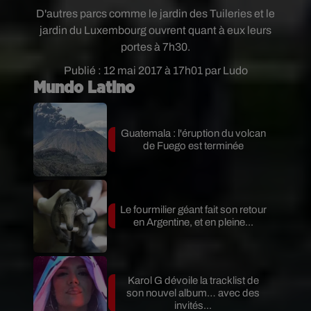
D'autres parcs comme le jardin des Tuileries et le
jardin du Luxembourg ouvrent quant à eux leurs
portes à 7h30.
Publié : 12 mai 2017 à 17h01 par Ludo
Mundo Latino
Guatemala : l'éruption du volcan
de Fuego est terminée
Le fourmilier géant fait son retour
en Argentine, et en pleine...
Karol G dévoile la tracklist de
son nouvel album… avec des
invités...