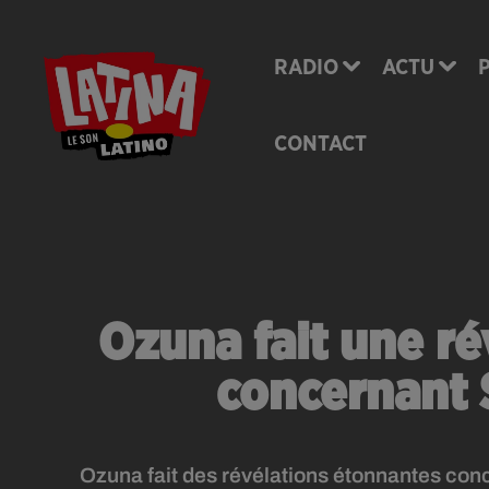
RADIO
ACTU
CONTACT
Ozuna fait une ré
concernant 
Ozuna fait des révélations étonnantes c