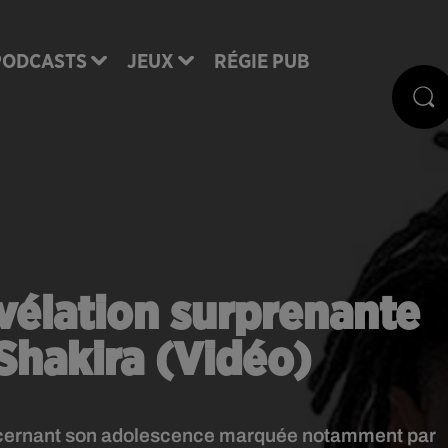
PODCASTS
JEUX
RÉGIE PUB
vélation surprenante
Shakira (Vidéo)
oncernant son adolescence marquée notamment par