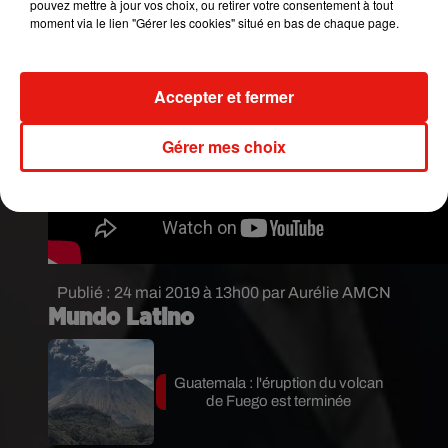
pouvez mettre à jour vos choix, ou retirer votre consentement à tout
moment via le lien "Gérer les cookies" situé en bas de chaque page.
Accepter et fermer
Gérer mes choix
Publié : 24 mai 2019 à 13h00 par Aurélie AMCN
Mundo Latino
Guatemala : l'éruption du volcan
de Fuego est terminée