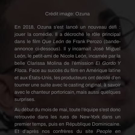
Crédit image:
Ozuna
En 2018, Ozuna s’est lancé un nouveau défi :
jouer la comédie. Il a décroché le rôle principal
dans le film
Que León
de Frank Perozo (bande-
annonce ci-dessous). Il y incarnait José Miguel
León, le petit-ami de Nicole León, incarnée par la
belle Clarissa Molina de l’émission
El Gordo Y
Flac
a. Face au succès du film en Amérique latine
et aux États-Unis, les producteurs ont décidé d’en
tourner une suite avec le casting original, à savoir
avec le chanteur portoricain, mais aussi quelques
surprises.
Au début du mois de mai, toute l’équipe s’est donc
retrouvée dans les rues de New-York dans un
premier temps, puis en République Dominicaine.
Et d’après nos confrères du site
People en