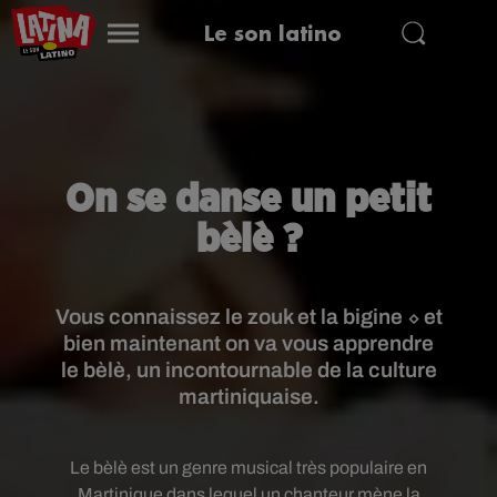
Le son latino
On se danse un petit
bèlè ?
Vous connaissez le zouk et la bigine ⬦ et
bien maintenant on va vous apprendre
le bèlè, un incontournable de la culture
Le bèlè est un genre musical très populaire en
Martinique dans lequel un chanteur mène la