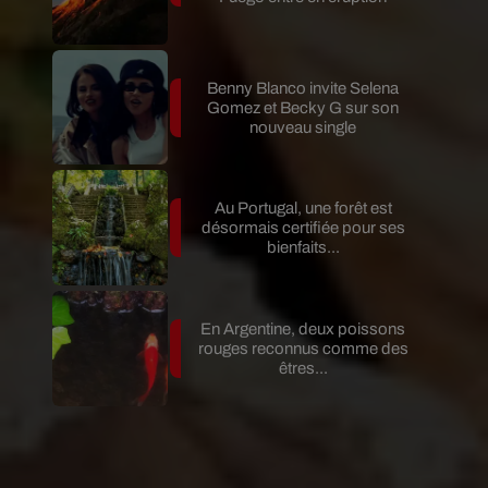
Benny Blanco invite Selena
Gomez et Becky G sur son
nouveau single
Au Portugal, une forêt est
désormais certifiée pour ses
bienfaits...
En Argentine, deux poissons
rouges reconnus comme des
êtres...