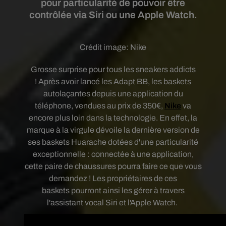
pour particularité de pouvoir être
contrôlée via Siri ou une Apple Watch.
Crédit image:
Nike
Grosse surprise pour tous les sneakers addicts
!
Après avoir
lancé les Adapt BB
, les baskets
autolaçantes depuis une application du
téléphone, vendues
au prix de 350€
,
Nike
va
encore plus loin dans la technologie. En effet, la
marque à la virgule dévoile la dernière version de
ses baskets Huarache dotées d'une particularité
exceptionnelle : connectée à une application,
cette paire de chaussures pourra faire ce que vous
demandez ! Les propriétaires de ces
baskets pourront ainsi les gérer à travers
l'assistant vocal Siri et l'Apple Watch.