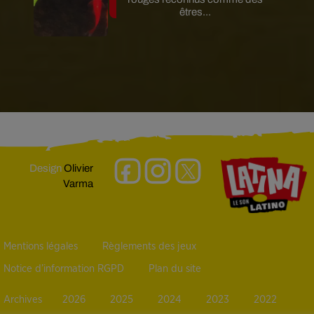
êtres...
Design
Olivier
Varma
Mentions légales
Règlements des jeux
Notice d’information RGPD
Plan du site
Archives
2026
2025
2024
2023
2022