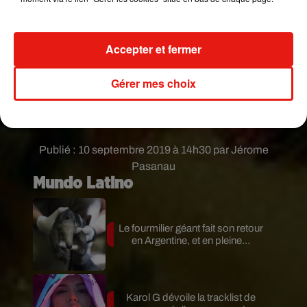
Accepter et fermer
Gérer mes choix
Publié : 10 septembre 2019 à 14h30 par Jérome
Pasanau
Mundo Latino
Le fourmilier géant fait son retour
en Argentine, et en pleine...
Karol G dévoile la tracklist de