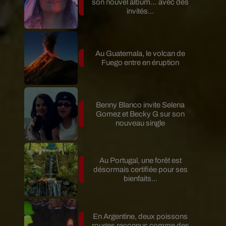
son nouvel album… avec des
invités...
Au Guatemala, le volcan de
Fuego entre en éruption
Benny Blanco invite Selena
Gomez et Becky G sur son
nouveau single
Au Portugal, une forêt est
désormais certifiée pour ses
bienfaits...
En Argentine, deux poissons
rouges reconnus comme des