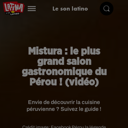
Le son latino
Mistura : le plus
grand salon
gastronomique du
Pérou ! (vidéo)
Envie de découvrir la cuisine
péruvienne ? Suivez le guide !
Crédit image:
Facebook Pérou la légende