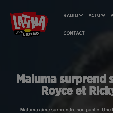
RADIO
ACTU
CONTACT
Maluma surprend se
Royce et Rick
Maluma aime surprendre son public. Une fo