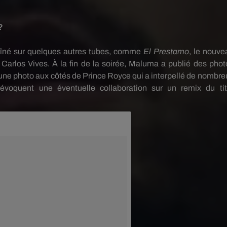
?
aîné sur quelques autres tubes, comme
El
Prestamo
, le nouve
 Carlos Vives.
À
la fin de la soirée,
Maluma
a publié des phot
 une photo aux côtés de Prince
Royce
qui a interpellé de nombre
évoquent une éventuelle collaboration sur un remix du tit