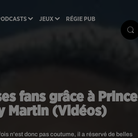
PODCASTS
JEUX
RÉGIE PUB
s fans grâce à Prince
y Martin (Vidéos)
is n'est donc pas coutume, il a réservé de belles